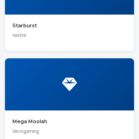
Starburst
NetEnt
Mega Moolah
Microgaming