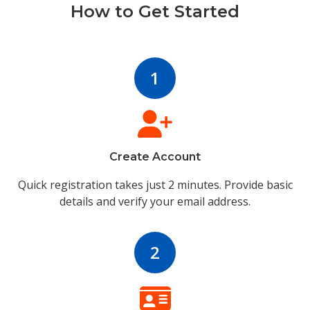
How to Get Started
1
Create Account
Quick registration takes just 2 minutes. Provide basic
details and verify your email address.
2