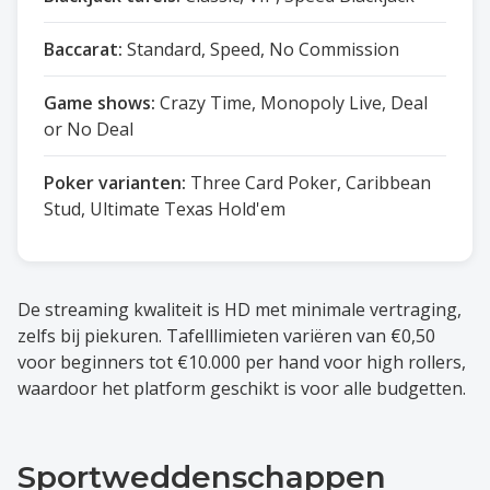
Baccarat:
Standard, Speed, No Commission
Game shows:
Crazy Time, Monopoly Live, Deal
or No Deal
Poker varianten:
Three Card Poker, Caribbean
Stud, Ultimate Texas Hold'em
De streaming kwaliteit is HD met minimale vertraging,
zelfs bij piekuren. Tafelllimieten variëren van €0,50
voor beginners tot €10.000 per hand voor high rollers,
waardoor het platform geschikt is voor alle budgetten.
Sportweddenschappen