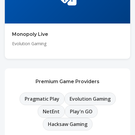
Monopoly Live
Evolution Gaming
Premium Game Providers
Pragmatic Play
Evolution Gaming
NetEnt
Play'n GO
Hacksaw Gaming