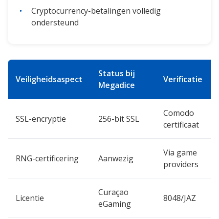
•
Cryptocurrency-betalingen volledig
ondersteund
Status bij
Veiligheidsaspect
Verificatie
Megadice
Comodo
SSL-encryptie
256-bit SSL
certificaat
Via game
RNG-certificering
Aanwezig
providers
Curaçao
Licentie
8048/JAZ
eGaming