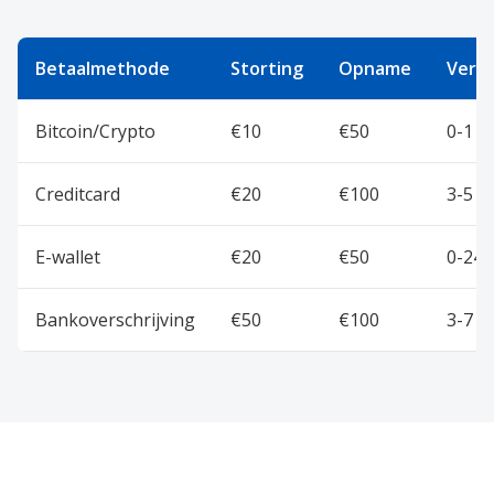
Betaalmethode
Storting
Opname
Verwe
Bitcoin/Crypto
€10
€50
0-1 u
Creditcard
€20
€100
3-5 d
E-wallet
€20
€50
0-24 
Bankoverschrijving
€50
€100
3-7 d