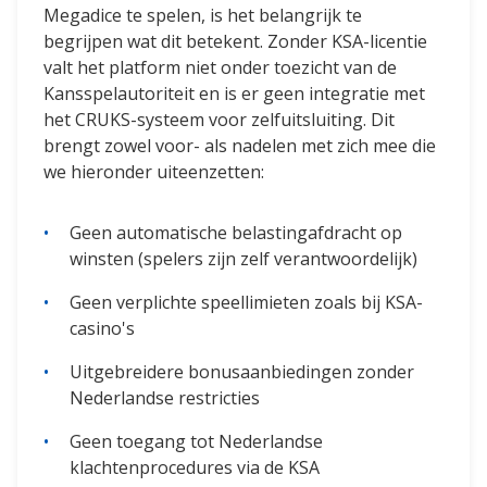
Megadice te spelen, is het belangrijk te
begrijpen wat dit betekent. Zonder KSA-licentie
valt het platform niet onder toezicht van de
Kansspelautoriteit en is er geen integratie met
het CRUKS-systeem voor zelfuitsluiting. Dit
brengt zowel voor- als nadelen met zich mee die
we hieronder uiteenzetten:
•
Geen automatische belastingafdracht op
winsten (spelers zijn zelf verantwoordelijk)
•
Geen verplichte speellimieten zoals bij KSA-
casino's
•
Uitgebreidere bonusaanbiedingen zonder
Nederlandse restricties
•
Geen toegang tot Nederlandse
klachtenprocedures via de KSA