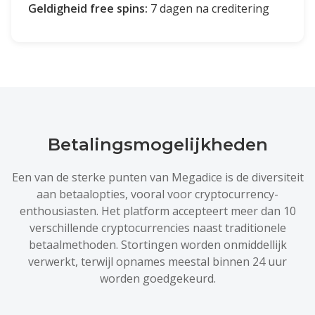
Geldigheid free spins:
7 dagen na creditering
Betalingsmogelijkheden
Een van de sterke punten van Megadice is de diversiteit
aan betaalopties, vooral voor cryptocurrency-
enthousiasten. Het platform accepteert meer dan 10
verschillende cryptocurrencies naast traditionele
betaalmethoden. Stortingen worden onmiddellijk
verwerkt, terwijl opnames meestal binnen 24 uur
worden goedgekeurd.