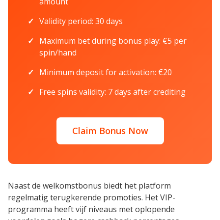
amount
Validity period: 30 days
Maximum bet during bonus play: €5 per
spin/hand
Minimum deposit for activation: €20
Free spins validity: 7 days after crediting
Claim Bonus Now
Naast de welkomstbonus biedt het platform
regelmatig terugkerende promoties. Het VIP-
programma heeft vijf niveaus met oplopende