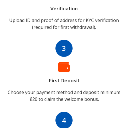
Verification
Upload ID and proof of address for KYC verification
(required for first withdrawal).
3
First Deposit
Choose your payment method and deposit minimum
€20 to claim the welcome bonus.
4