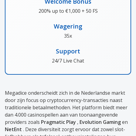
Welcome Bonus
200% up to €1,000 + 50 FS
Wagering
35x
Support
24/7 Live Chat
Megadice onderscheidt zich in de Nederlandse markt
door zijn focus op cryptocurrency-transacties naast
traditionele betaalmethoden. Het platform biedt meer
dan 4.000 casinospellen aan van toonaangevende
providers zoals
Pragmatic Play
,
Evolution Gaming
en
NetEnt
. Deze diversiteit zorgt ervoor dat zowel slot-