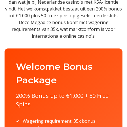
dan wat je bij Nederlandse casino's met KSA-licentie
vindt. Het welkomstpakket bestaat uit een 200% bonus
tot €1.000 plus 50 free spins op geselecteerde slots.
Deze Megadice bonus komt met wagering
requirements van 35x, wat marktconform is voor
internationale online casino's.
Welcome Bonus
Package
200% Bonus up to €1,000 + 50 Free
Spins
Wagering requirement: 35x bonus